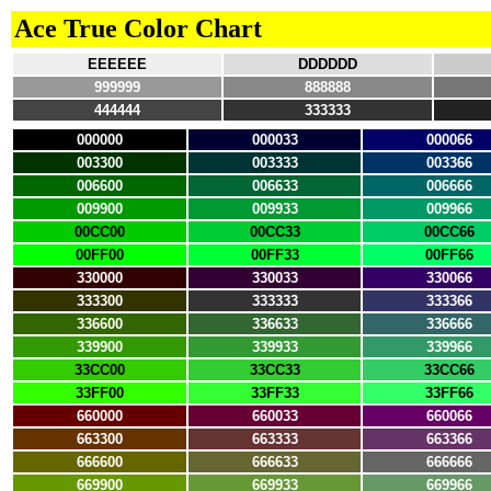
Ace True Color Chart
EEEEEE
DDDDDD
999999
888888
444444
333333
000000
000033
000066
003300
003333
003366
006600
006633
006666
009900
009933
009966
00CC00
00CC33
00CC66
00FF00
00FF33
00FF66
330000
330033
330066
333300
333333
333366
336600
336633
336666
339900
339933
339966
33CC00
33CC33
33CC66
33FF00
33FF33
33FF66
660000
660033
660066
663300
663333
663366
666600
666633
666666
669900
669933
669966