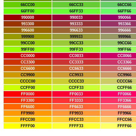
66CC00
66CC33
66CC66
66FF00
66FF33
66FF66
990000
990033
990066
993300
993333
993366
996600
996633
996666
999900
999933
999966
99CC00
99CC33
99CC66
99FF00
99FF33
99FF66
CC0000
CC0033
CC0066
CC3300
CC3333
CC3366
CC6600
CC6633
CC6666
CC9900
CC9933
CC9966
CCCC00
CCCC33
CCCC66
CCFF00
CCFF33
CCFF66
FF0000
FF0033
FF0066
FF3300
FF3333
FF3366
FF6600
FF6633
FF6666
FF9900
FF9933
FF9966
FFCC00
FFCC33
FFCC66
FFFF00
FFFF33
FFFF66